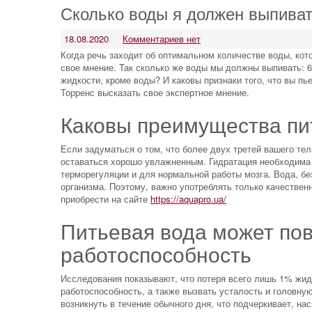
Сколько воды я должен выпиват
18.08.2020
Комментариев нет
Когда речь заходит об оптимальном количестве воды, кот
свое мнение. Так сколько же воды мы должны выпивать: 6
жидкости, кроме воды? И каковы признаки того, что вы 
Торренс высказать свое экспертное мнение.
Каковы преимущества пи
Если задуматься о том, что более двух третей вашего те
оставаться хорошо увлажненным. Гидратация необходима
терморегуляции и для нормальной работы мозга. Вода, б
организма. Поэтому, важно употреблять только качестве
приобрести на сайте
https://aquapro.ua/
Питьевая вода может по
работоспособность
Исследования показывают, что потеря всего лишь 1% жид
работоспособность, а также вызвать усталость и головну
возникнуть в течение обычного дня, что подчеркивает, на