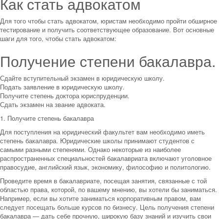
Как стать адвокатом
Для того чтобы стать адвокатом, юристам необходимо пройти обширное
тестирование и получить соответствующее образование. Вот основные
шаги для того, чтобы стать адвокатом:
Получение степени бакалавра.
Сдайте вступительный экзамен в юридическую школу.
Подать заявление в юридическую школу.
Получите степень доктора юриспруденции.
Сдать экзамен на звание адвоката.
1. Получите степень бакалавра
Для поступления на юридический факультет вам необходимо иметь
степень бакалавра. Юридические школы принимают студентов с
самыми разными степенями. Однако некоторые из наиболее
распространенных специальностей бакалавриата включают уголовное
правосудие, английский язык, экономику, философию и политологию.
Проведите время в бакалавриате, посещая занятия, связанные с той
областью права, которой, по вашему мнению, вы хотели бы заниматься.
Например, если вы хотите заниматься корпоративным правом, вам
следует посещать больше курсов по бизнесу. Цель получения степени
бакалавра — дать себе прочную, широкую базу знаний и изучить свои