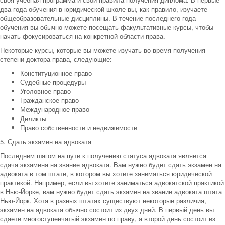
два года обучения в юридической школе вы, как правило, изучаете
общеобразовательные дисциплины. В течение последнего года
обучения вы обычно можете посещать факультативные курсы, чтобы
начать фокусироваться на конкретной области права.
Некоторые курсы, которые вы можете изучать во время получения
степени доктора права, следующие:
Конституционное право
Судебные процедуры
Уголовное право
Гражданское право
Международное право
Деликты
Право собственности и недвижимости
5. Сдать экзамен на адвоката
Последним шагом на пути к получению статуса адвоката является
сдача экзамена на звание адвоката. Вам нужно будет сдать экзамен на
адвоката в том штате, в котором вы хотите заниматься юридической
практикой. Например, если вы хотите заниматься адвокатской практикой
в Нью-Йорке, вам нужно будет сдать экзамен на звание адвоката штата
Нью-Йорк. Хотя в разных штатах существуют некоторые различия,
экзамен на адвоката обычно состоит из двух дней. В первый день вы
сдаете многоступенчатый экзамен по праву, а второй день состоит из