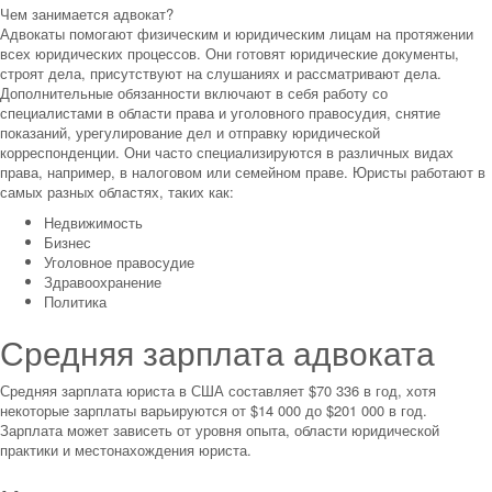
Чем занимается адвокат?
Адвокаты помогают физическим и юридическим лицам на протяжении
всех юридических процессов. Они готовят юридические документы,
строят дела, присутствуют на слушаниях и рассматривают дела.
Дополнительные обязанности включают в себя работу со
специалистами в области права и уголовного правосудия, снятие
показаний, урегулирование дел и отправку юридической
корреспонденции. Они часто специализируются в различных видах
права, например, в налоговом или семейном праве. Юристы работают в
самых разных областях, таких как:
Недвижимость
Бизнес
Уголовное правосудие
Здравоохранение
Политика
Средняя зарплата адвоката
Средняя зарплата юриста в США составляет $70 336 в год, хотя
некоторые зарплаты варьируются от $14 000 до $201 000 в год.
Зарплата может зависеть от уровня опыта, области юридической
практики и местонахождения юриста.