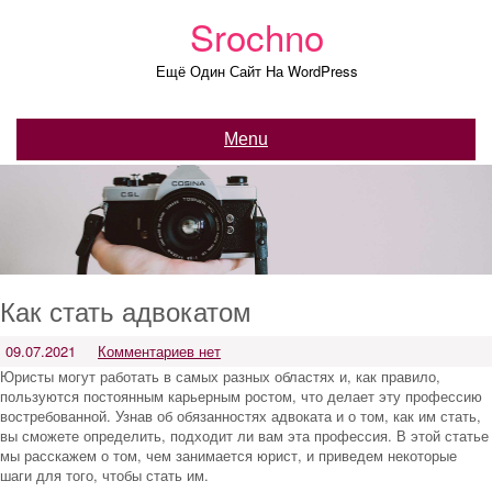
Skip
Srochno
to
content
Ещё Один Сайт На WordPress
Menu
Как стать адвокатом
09.07.2021
Комментариев нет
Юристы могут работать в самых разных областях и, как правило,
пользуются постоянным карьерным ростом, что делает эту профессию
востребованной. Узнав об обязанностях адвоката и о том, как им стать,
вы сможете определить, подходит ли вам эта профессия. В этой статье
мы расскажем о том, чем занимается юрист, и приведем некоторые
шаги для того, чтобы стать им.